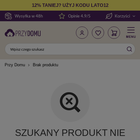
12% TANIEJ? UŻYJ KODU LATO12
Wysyłka w 48h
Opinie 4.9/5
Korzyści
Przy Domu
Brak produktu
SZUKANY PRODUKT NIE