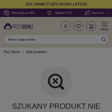
12% TANIEJ? UŻYJ KODU LATO12
Wysyłka w 48h
Opinie 4.9/5
Korzyści
Przy Domu
Brak produktu
SZUKANY PRODUKT NIE