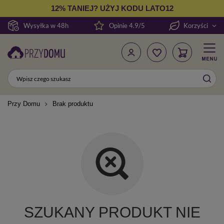
12% TANIEJ? UŻYJ KODU LATO12
Wysyłka w 48h
Opinie 4.9/5
Korzyści
Przy Domu
Brak produktu
SZUKANY PRODUKT NIE