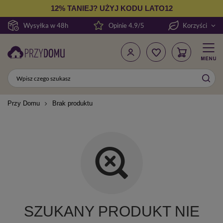
12% TANIEJ? UŻYJ KODU LATO12
Wysyłka w 48h
Opinie 4.9/5
Korzyści
Przy Domu
Brak produktu
SZUKANY PRODUKT NIE