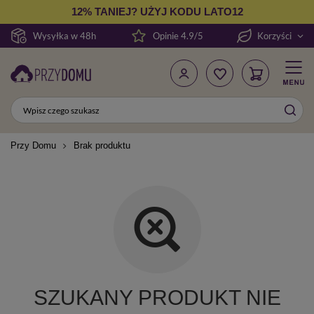
12% TANIEJ? UŻYJ KODU LATO12
Wysyłka w 48h
Opinie 4.9/5
Korzyści
Przy Domu
Brak produktu
SZUKANY PRODUKT NIE