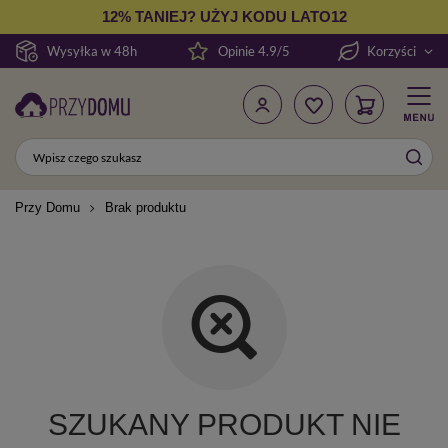
12% TANIEJ? UŻYJ KODU LATO12
Wysyłka w 48h
Opinie 4.9/5
Korzyści
Przy Domu
Brak produktu
SZUKANY PRODUKT NIE