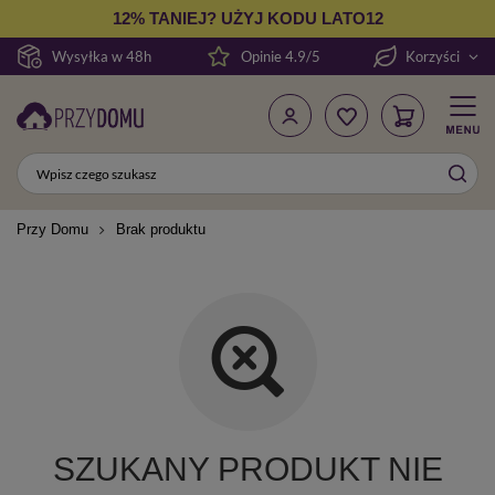
12% TANIEJ? UŻYJ KODU LATO12
Wysyłka w 48h
Opinie 4.9/5
Korzyści
Przy Domu
Brak produktu
SZUKANY PRODUKT NIE