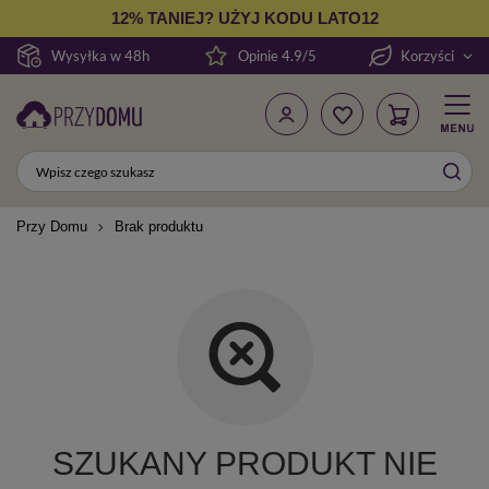
12% TANIEJ? UŻYJ KODU LATO12
Wysyłka w 48h
Opinie 4.9/5
Korzyści
Przy Domu
Brak produktu
SZUKANY PRODUKT NIE