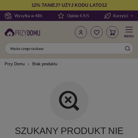
12% TANIEJ? UŻYJ KODU LATO12
Wysyłka w 48h
Opinie 4.9/5
Korzyści
Przy Domu
Brak produktu
SZUKANY PRODUKT NIE