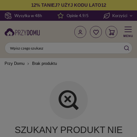
12% TANIEJ? UŻYJ KODU LATO12
Wysyłka w 48h
Opinie 4.9/5
Korzyści
Przy Domu
Brak produktu
SZUKANY PRODUKT NIE