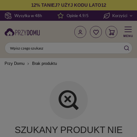
12% TANIEJ? UŻYJ KODU LATO12
Wysyłka w 48h
Opinie 4.9/5
Korzyści
Przy Domu
Brak produktu
SZUKANY PRODUKT NIE