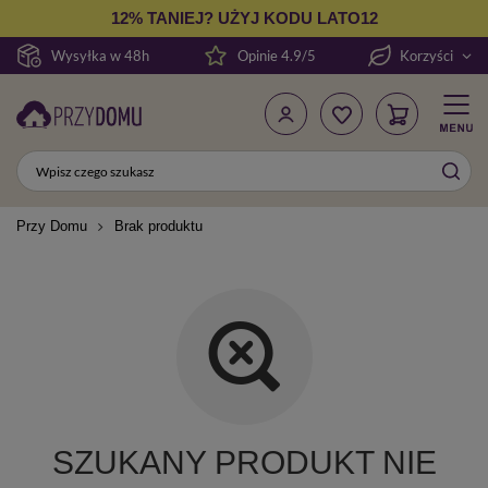
12% TANIEJ? UŻYJ KODU LATO12
Wysyłka w 48h
Opinie 4.9/5
Korzyści
Przy Domu
Brak produktu
SZUKANY PRODUKT NIE