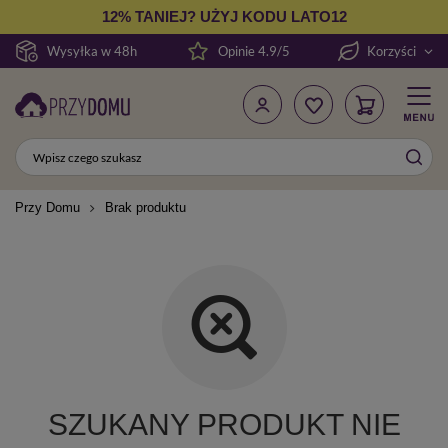
12% TANIEJ? UŻYJ KODU LATO12
Wysyłka w 48h
Opinie 4.9/5
Korzyści
Przy Domu
Brak produktu
SZUKANY PRODUKT NIE