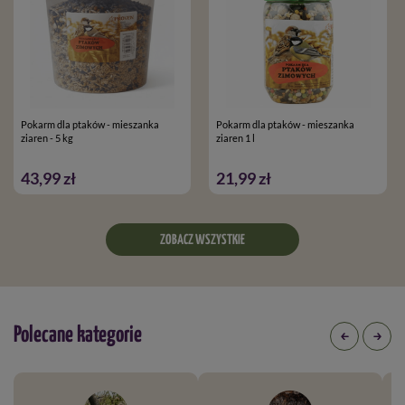
Pokarm dla ptaków - mieszanka
Pokarm dla ptaków - mieszanka
ziaren - 5 kg
ziaren 1 l
43,99 zł
21,99 zł
ZOBACZ WSZYSTKIE
Polecane kategorie