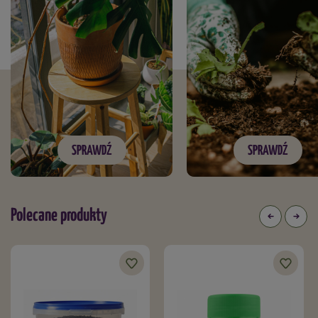
SPRAWDŹ
SPRAWDŹ
Polecane produkty