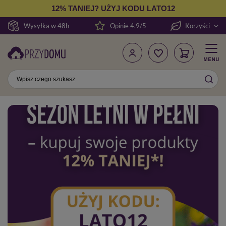
12% TANIEJ? UŻYJ KODU LATO12
Wysyłka w 48h
Opinie 4.9/5
Korzyści