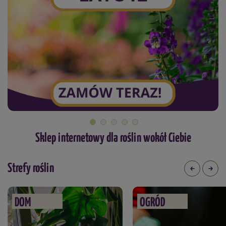
Sklep internetowy dla roślin wokół Ciebie
Strefy roślin
DOM
OGRÓD