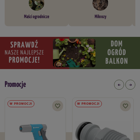
Maści ogrodnicze
Mikrozy
Promocje
W PROMOCJI
W PROMOCJI