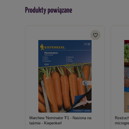
Produkty powiązane
Marchew 'Nominator 'F1 - Nasiona na
Rzeżuch
taśmie - Kiepenkerl
microgre