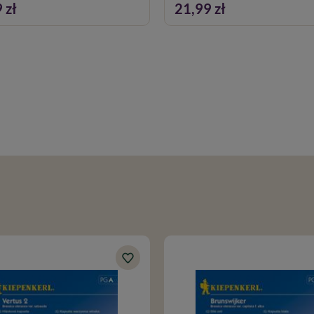
 zł
21,99 zł