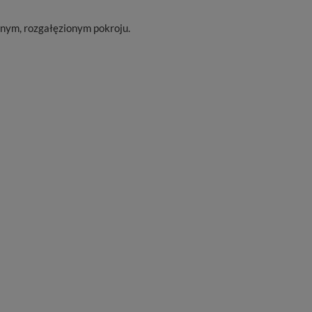
anym, rozgałęzionym pokroju.