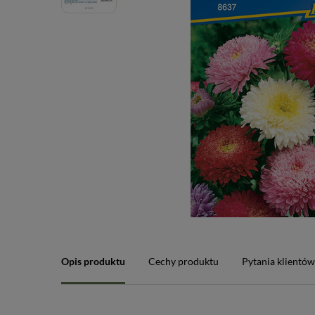
Opis produktu
Cechy produktu
Pytania klientó