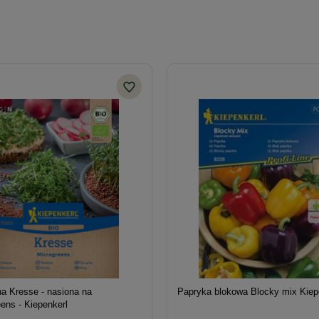
a Kresse - nasiona na
Papryka blokowa Blocky mix Kiep
ens - Kiepenkerl