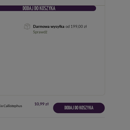
DODAJ DO KOSZYKA
Darmowa wysyłka
od
199,00 zł
Sprawdź
10,99 zł
ix Callistephus
DODAJ DO KOSZYKA