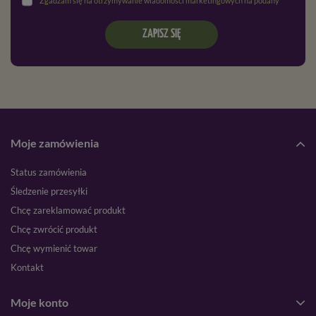
Zgadzam się na otrzymywanie wiadomości marketingowych na podany adres e-mail oraz przetwarzanie danych osobowych zgodnie z
ZAPISZ SIĘ
Moje zamówienia
Status zamówienia
Śledzenie przesyłki
Chcę zareklamować produkt
Chcę zwrócić produkt
Chcę wymienić towar
Kontakt
Moje konto