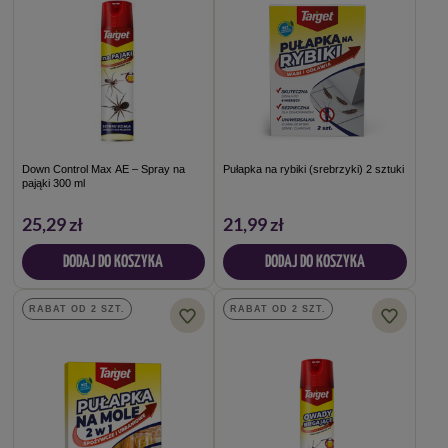
Down Control Max AE – Spray na
Pułapka na rybiki (srebrzyki) 2 sztuki
pająki 300 ml
25,29 zł
21,99 zł
DODAJ DO KOSZYKA
DODAJ DO KOSZYKA
RABAT OD 2 SZT.
RABAT OD 2 SZT.