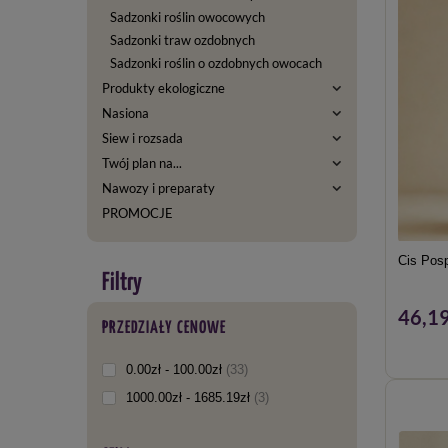
Sadzonki roślin owocowych
Sadzonki traw ozdobnych
Sadzonki roślin o ozdobnych owocach
Produkty ekologiczne
Nasiona
Siew i rozsada
Twój plan na...
Nawozy i preparaty
PROMOCJE
Cis Posp
46,19
PRZEDZIAŁY CENOWE
0.00zł - 100.00zł
33
1000.00zł - 1685.19zł
3