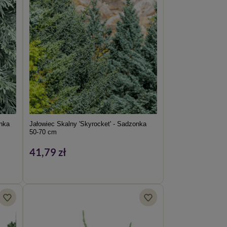
onka
Jałowiec Skalny 'Skyrocket' - Sadzonka
50-70 cm
41,79 zł