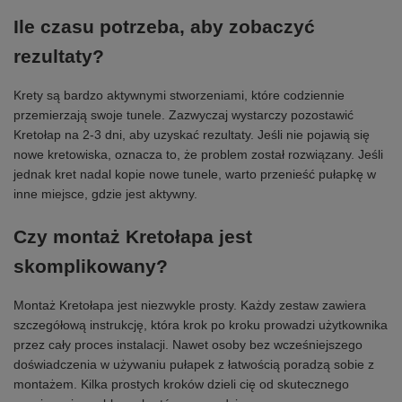
Ile czasu potrzeba, aby zobaczyć
rezultaty?
Krety są bardzo aktywnymi stworzeniami, które codziennie
przemierzają swoje tunele. Zazwyczaj wystarczy pozostawić
Kretołap na 2-3 dni, aby uzyskać rezultaty. Jeśli nie pojawią się
nowe kretowiska, oznacza to, że problem został rozwiązany. Jeśli
jednak kret nadal kopie nowe tunele, warto przenieść pułapkę w
inne miejsce, gdzie jest aktywny.
Czy montaż Kretołapa jest
skomplikowany?
Montaż Kretołapa jest niezwykle prosty. Każdy zestaw zawiera
szczegółową instrukcję, która krok po kroku prowadzi użytkownika
przez cały proces instalacji. Nawet osoby bez wcześniejszego
doświadczenia w używaniu pułapek z łatwością poradzą sobie z
montażem. Kilka prostych kroków dzieli cię od skutecznego