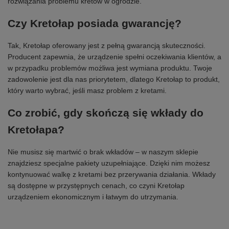
rozwiązania problemu kretów w ogrodzie.
Czy Kretołap posiada gwarancję?
Tak, Kretołap oferowany jest z pełną gwarancją skuteczności.
Producent zapewnia, że urządzenie spełni oczekiwania klientów, a
w przypadku problemów możliwa jest wymiana produktu. Twoje
zadowolenie jest dla nas priorytetem, dlatego Kretołap to produkt,
który warto wybrać, jeśli masz problem z kretami.
Co zrobić, gdy skończą się wkłady do
Kretołapa?
Nie musisz się martwić o brak wkładów – w naszym sklepie
znajdziesz specjalne pakiety uzupełniające. Dzięki nim możesz
kontynuować walkę z kretami bez przerywania działania. Wkłady
są dostępne w przystępnych cenach, co czyni Kretołap
urządzeniem ekonomicznym i łatwym do utrzymania.