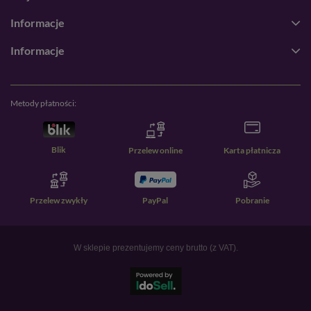
Informacje
Informacje
Metody płatności:
Blik
Przelew online
Karta płatnicza
Przelew zwykły
PayPal
Pobranie
W sklepie prezentujemy ceny brutto (z VAT).