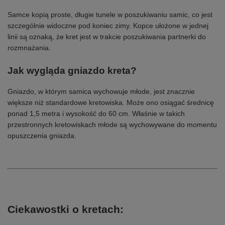
Samce kopią proste, długie tunele w poszukiwaniu samic, co jest
szczególnie widoczne pod koniec zimy. Kopce ułożone w jednej
linii są oznaką, że kret jest w trakcie poszukiwania partnerki do
rozmnażania.
Jak wygląda gniazdo kreta?
Gniazdo, w którym samica wychowuje młode, jest znacznie
większe niż standardowe kretowiska. Może ono osiągać średnicę
ponad 1,5 metra i wysokość do 60 cm. Właśnie w takich
przestronnych kretowiskach młode są wychowywane do momentu
opuszczenia gniazda.
Ciekawostki o kretach: