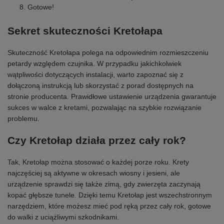
Gotowe!
Sekret skuteczności Kretołapa
Skuteczność Kretołapa polega na odpowiednim rozmieszczeniu
petardy względem czujnika. W przypadku jakichkolwiek
wątpliwości dotyczących instalacji, warto zapoznać się z
dołączoną instrukcją lub skorzystać z porad dostępnych na
stronie producenta. Prawidłowe ustawienie urządzenia gwarantuje
sukces w walce z kretami, pozwalając na szybkie rozwiązanie
problemu.
Czy Kretołap działa przez cały rok?
Tak, Kretołap można stosować o każdej porze roku. Krety
najczęściej są aktywne w okresach wiosny i jesieni, ale
urządzenie sprawdzi się także zimą, gdy zwierzęta zaczynają
kopać głębsze tunele. Dzięki temu Kretołap jest wszechstronnym
narzędziem, które możesz mieć pod ręką przez cały rok, gotowe
do walki z uciążliwymi szkodnikami.