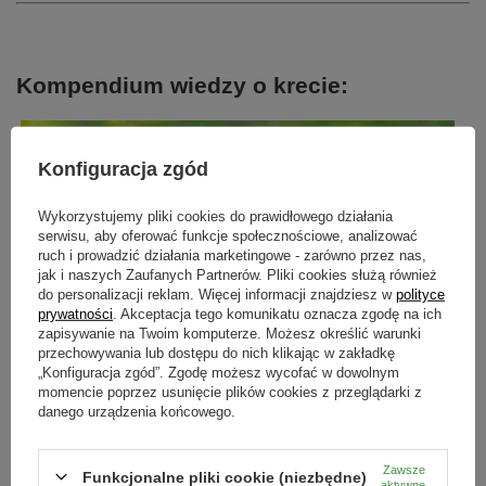
Kompendium wiedzy o krecie:
Konfiguracja zgód
Wykorzystujemy pliki cookies do prawidłowego działania
serwisu, aby oferować funkcje społecznościowe, analizować
ruch i prowadzić działania marketingowe - zarówno przez nas,
jak i naszych Zaufanych Partnerów. Pliki cookies służą również
do personalizacji reklam. Więcej informacji znajdziesz w
polityce
prywatności
. Akceptacja tego komunikatu oznacza zgodę na ich
zapisywanie na Twoim komputerze. Możesz określić warunki
przechowywania lub dostępu do nich klikając w zakładkę
„Konfiguracja zgód”. Zgodę możesz wycofać w dowolnym
momencie poprzez usunięcie plików cookies z przeglądarki z
danego urządzenia końcowego.
Dlaczego kret kopie tunele?
Zawsze
Funkcjonalne pliki cookie (niezbędne)
aktywne