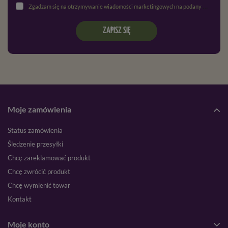
Zgadzam się na otrzymywanie wiadomości marketingowych na podany adres e-mail oraz przetwarzanie danych osobowych zgodnie z
ZAPISZ SIĘ
Moje zamówienia
Status zamówienia
Śledzenie przesyłki
Chcę zareklamować produkt
Chcę zwrócić produkt
Chcę wymienić towar
Kontakt
Moje konto