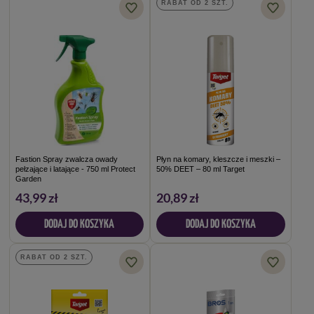
RABAT OD 2 SZT.
Fastion Spray zwalcza owady
Płyn na komary, kleszcze i meszki –
pełzające i latające - 750 ml Protect
50% DEET – 80 ml Target
Garden
43,99 zł
20,89 zł
DODAJ DO KOSZYKA
DODAJ DO KOSZYKA
RABAT OD 2 SZT.