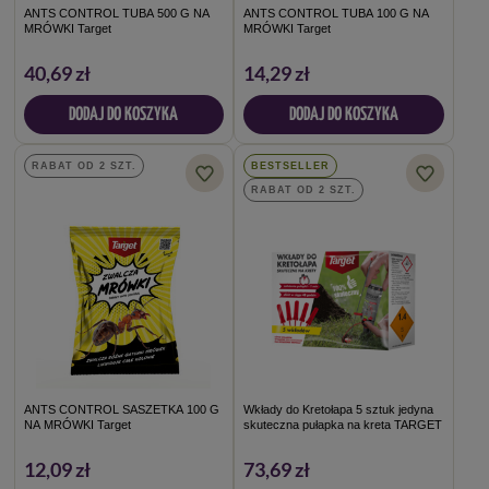
ANTS CONTROL TUBA 500 G NA
ANTS CONTROL TUBA 100 G NA
MRÓWKI Target
MRÓWKI Target
40,69 zł
14,29 zł
DODAJ DO KOSZYKA
DODAJ DO KOSZYKA
RABAT OD 2 SZT.
BESTSELLER
RABAT OD 2 SZT.
ANTS CONTROL SASZETKA 100 G
Wkłady do Kretołapa 5 sztuk jedyna
NA MRÓWKI Target
skuteczna pułapka na kreta TARGET
12,09 zł
73,69 zł