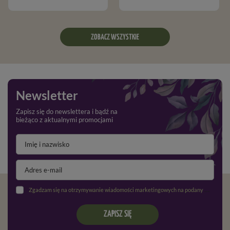
ZOBACZ WSZYSTKIE
Newsletter
Zapisz się do newslettera i bądź na
bieżąco z aktualnymi promocjami
Zgadzam się na otrzymywanie wiadomości marketingowych na podany adres e-mail oraz przetwarzanie danych osobowych zgodnie z
ZAPISZ SIĘ