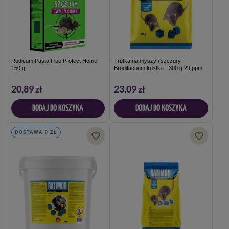
Rodicum Pasta Fluo Protect Home
Trutka na myszy i szczury
150 g
Brodifacoum kostka - 300 g 29 ppm
20,89 zł
23,09 zł
DODAJ DO KOSZYKA
DODAJ DO KOSZYKA
DOSTAWA 0 ZŁ