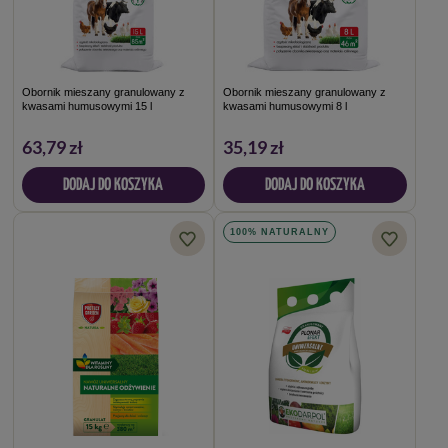
Obornik mieszany granulowany z
Obornik mieszany granulowany z
kwasami humusowymi 15 l
kwasami humusowymi 8 l
63,79 zł
35,19 zł
DODAJ DO KOSZYKA
DODAJ DO KOSZYKA
100% NATURALNY