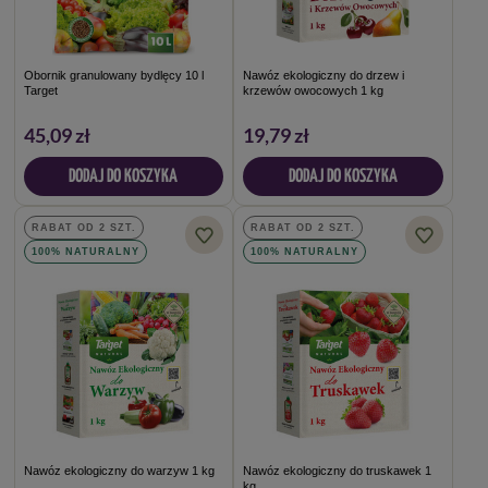
Obornik granulowany bydlęcy 10 l
Nawóz ekologiczny do drzew i
Target
krzewów owocowych 1 kg
45,09 zł
19,79 zł
DODAJ DO KOSZYKA
DODAJ DO KOSZYKA
RABAT OD 2 SZT.
RABAT OD 2 SZT.
100% NATURALNY
100% NATURALNY
Nawóz ekologiczny do warzyw 1 kg
Nawóz ekologiczny do truskawek 1
kg