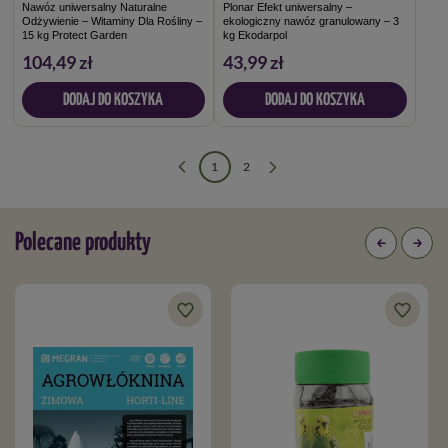
Nawóz uniwersalny Naturalne
Plonar Efekt uniwersalny –
Odżywienie – Witaminy Dla Rośliny –
ekologiczny nawóz granulowany – 3
15 kg Protect Garden
kg Ekodarpol
104,49 zł
43,99 zł
DODAJ DO KOSZYKA
DODAJ DO KOSZYKA
1
2
Polecane produkty