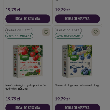
19,79 zł
19,79 zł
DODAJ DO KOSZYKA
DODAJ DO KOSZYKA
RABAT OD 2 SZT.
RABAT OD 2 SZT.
100% NATURALNY
100% NATURALNY
Nawóz ekologiczny do pomidorów
Nawóz ekologiczny do borówek 1 kg
ogórków i ziół 1 kg
19,79 zł
19,79 zł
DODAJ DO KOSZYKA
DODAJ DO KOSZYKA