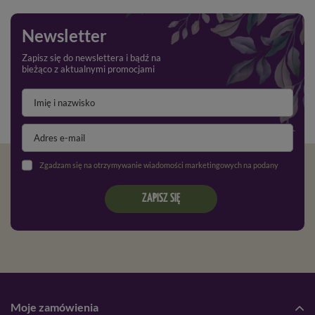
Newsletter
Zapisz się do newslettera i bądź na
bieżąco z aktualnymi promocjami
Zgadzam się na otrzymywanie wiadomości marketingowych na podany adres e-mail oraz przetwarzanie danych osobowych zgodnie z
ZAPISZ SIĘ
Moje zamówienia