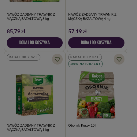
NAWÓZ ZADBANY TRAWNIK Z
NAWÓZ ZADBANY TRAWNIK Z
MĄCZKĄ BAZALTOWĄ 8 kg
MĄCZKĄ BAZALTOWĄ 4 kg
85,79 zł
57,19 zł
DODAJ DO KOSZYKA
DODAJ DO KOSZYKA
RABAT OD 2 SZT.
RABAT OD 2 SZT.
100% NATURALNY
NAWÓZ ZADBANY TRAWNIK Z
Obornik Kurzy 10 l
MĄCZKĄ BAZALTOWĄ 1 kg