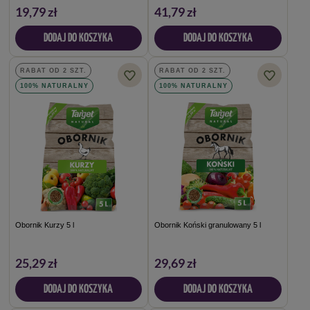
19,79 zł
41,79 zł
DODAJ DO KOSZYKA
DODAJ DO KOSZYKA
RABAT OD 2 SZT.
RABAT OD 2 SZT.
100% NATURALNY
100% NATURALNY
Obornik Kurzy 5 l
Obornik Koński granulowany 5 l
25,29 zł
29,69 zł
DODAJ DO KOSZYKA
DODAJ DO KOSZYKA