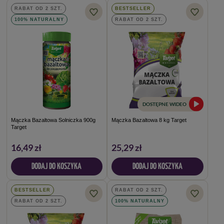
RABAT OD 2 SZT.
BESTSELLER
100% NATURALNY
RABAT OD 2 SZT.
DOSTĘPNE WIDEO
Mączka Bazaltowa Solniczka 900g
Mączka Bazaltowa 8 kg Target
Target
16,49 zł
25,29 zł
DODAJ DO KOSZYKA
DODAJ DO KOSZYKA
BESTSELLER
RABAT OD 2 SZT.
RABAT OD 2 SZT.
100% NATURALNY