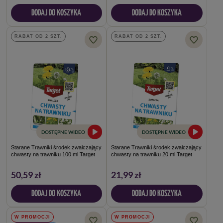
DODAJ DO KOSZYKA
DODAJ DO KOSZYKA
RABAT OD 2 SZT.
RABAT OD 2 SZT.
DOSTĘPNE WIDEO
DOSTĘPNE WIDEO
Starane Trawniki środek zwalczający
Starane Trawniki środek zwalczający
chwasty na trawniku 100 ml Target
chwasty na trawniku 20 ml Target
50,59 zł
21,99 zł
DODAJ DO KOSZYKA
DODAJ DO KOSZYKA
W PROMOCJI
W PROMOCJI