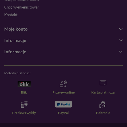
Chcę wymienić towar
Kontakt
Moje konto
Informacje
Informacje
Metody płatności:
Blik
Przelew online
Karta płatnicza
Przelew zwykły
PayPal
Pobranie