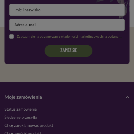
Zgadzam się na otrzymywanie wiadomości marketingowych na podany adres e-mail oraz przetwarzanie danych osobowych zgodnie z
ZAPISZ SIĘ
Moje zamówienia
Status zamówienia
Śledzenie przesyłki
Chcę zareklamować produkt
Chcę zwrócić produkt