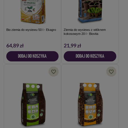
Bio ziemia do wysiewu 50 l - Ekagro
Ziemia do wysiewu z włóknem
kokosowym 20 l - Biovita
64,89 zł
21,99 zł
DODAJ DO KOSZYKA
DODAJ DO KOSZYKA