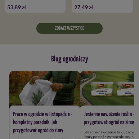
53,89 zł
27,49 zł
ZOBACZ WSZYSTKIE
Blog ogrodniczy
Prace w ogrodzie w listopadzie -
Jesienne nawożenie roślin – j
kompletny poradnik, jak
przygotować ogród na zimę?
przygotować ogród do zimy
Jesienne nawożenie to kluczowy k
który pomoże wzmocnić rośliny przed