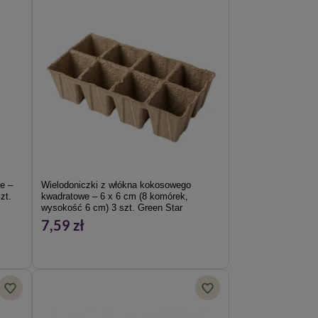
e –
Wielodoniczki z włókna kokosowego
zt.
kwadratowe – 6 x 6 cm (8 komórek,
wysokość 6 cm) 3 szt. Green Star
7,59 zł