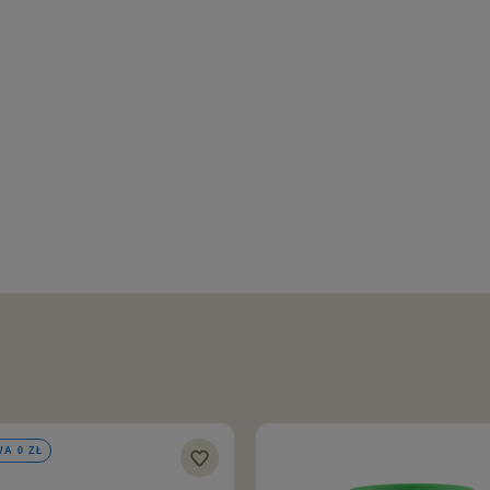
A 0 ZŁ