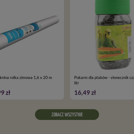
knina rolka zimowa 1,6 x 20 m
Pokarm dla ptaków - słonecznik cz
litr
9 zł
16,49 zł
ZOBACZ WSZYSTKIE