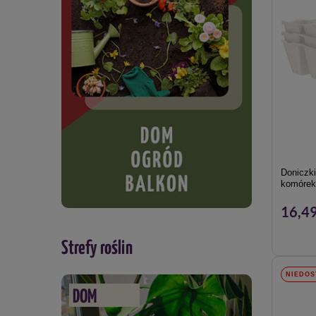
Doniczki
komórek 
16,49
Strefy roślin
NIEDOS
DOM