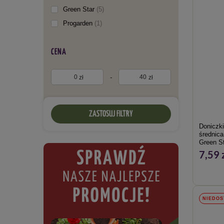
Green Star
5
Progarden
1
CENA
-
zł
zł
ZASTOSUJ FILTRY
Doniczki
średnica
Green St
7,59 
NIEDOS