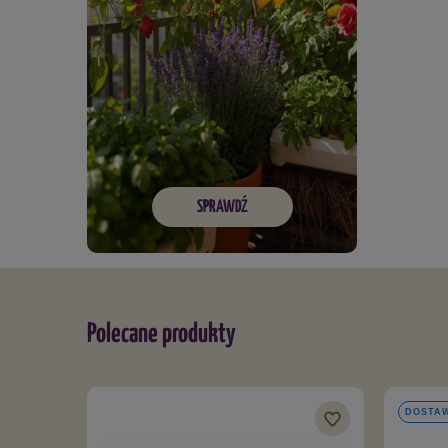
SPRAWDŹ
Polecane produkty
DOSTAW