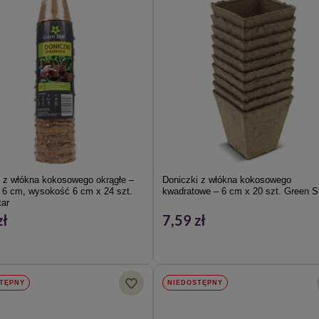
 z włókna kokosowego okrągłe –
Doniczki z włókna kokosowego
 6 cm, wysokość 6 cm x 24 szt.
kwadratowe – 6 cm x 20 szt. Green S
ar
zł
7,59 zł
TĘPNY
NIEDOSTĘPNY