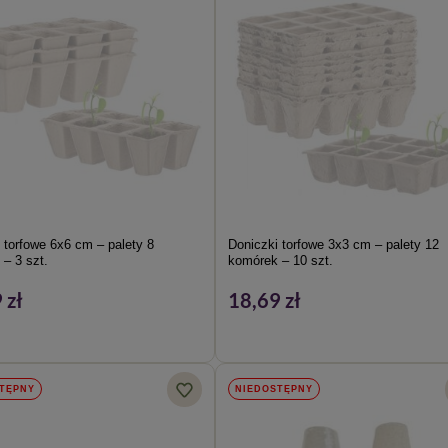
 torfowe 6x6 cm – palety 8
Doniczki torfowe 3x3 cm – palety 12
– 3 szt.
komórek – 10 szt.
 zł
18,69 zł
TĘPNY
NIEDOSTĘPNY