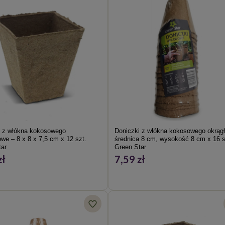
i z włókna kokosowego
Doniczki z włókna kokosowego okrągł
we – 8 x 8 x 7,5 cm x 12 szt.
średnica 8 cm, wysokość 8 cm x 16 s
ar
Green Star
zł
7,59 zł