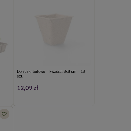
Doniczki torfowe – kwadrat 8x8 cm – 18
szt.
12,09 zł