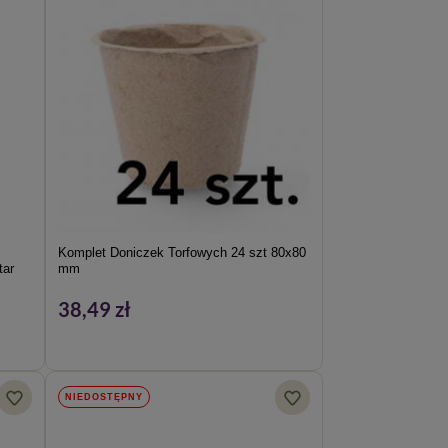
Komplet Doniczek Torfowych 24 szt 80x80
tar
mm
38,49 zł
NIEDOSTĘPNY