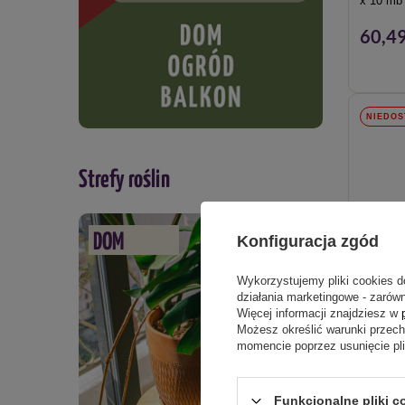
x 10 mb
60,49
NIEDOS
Strefy roślin
DOM
Konfiguracja zgód
Wykorzystujemy pliki cookies d
działania marketingowe - zarówn
Więcej informacji znajdziesz w
Możesz określić warunki przec
momencie poprzez usunięcie pl
Agrowłó
x 50 mb
Funkcjonalne pliki c