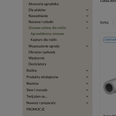
Pokaż wię
Akcesoria ogrodnika
Dla ptaków
Nawadnianie
Nasiona i cebulki
Zimowe osłony dla roślin
Agrowłókniny zimowe
Kaptury dla roślin
DOSTAW
Wyposażenie ogrodu
Obrzeża i palisady
Wędzarnie
Destylatory
Rośliny
Produkty ekologiczne
Nasiona
Siew i rozsada
Twój plan na...
Nawozy i preparaty
PROMOCJE