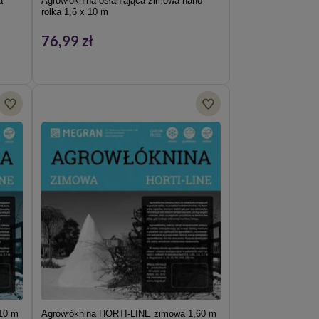
a
Agrowłóknina osłaniająca zimowa nano
rolka 1,6 x 10 m
76,99 zł
10 m
Agrowłóknina HORTI-LINE zimowa 1,60 m