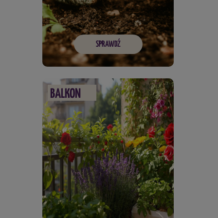
SPRAWDŹ
BALKON