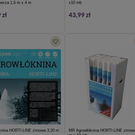
wcza 1,6 m x 4 m
x10 mb
 zł
43,99 zł
knina HORTI-LINE zimowa 3,20 m
MR Agrowłóknina HORTI-LINE zimow