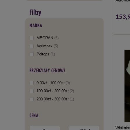
Agrowłók
153,9
MARKA
MEGRAN
6
Agrimpex
5
Poltops
1
PRZEDZIAŁY CENOWE
0.00zł - 100.00zł
9
100.00zł - 200.00zł
2
200.00zł - 300.00zł
1
CENA
Włóknin