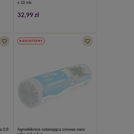
x 10 mb
32,99 zł
NIEDOSTĘPNY
a 0,8
Agrowłóknina osłaniająca zimowa nano