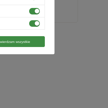
126,49 zł
twierdzam wszystkie