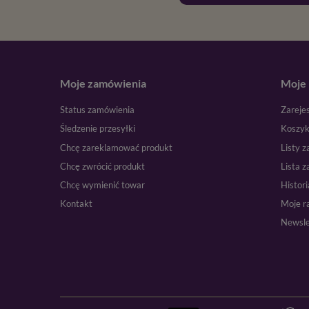
Moje zamówienia
Moje 
Status zamówienia
Zarejes
Śledzenie przesyłki
Koszy
Chcę zareklamować produkt
Listy 
Chcę zwrócić produkt
Lista 
Chcę wymienić towar
Histori
Kontakt
Moje r
Newsle