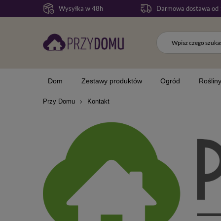
Wysyłka w 48h
Darmowa dostawa od 
Dom
Zestawy produktów
Ogród
Roślin
Przy Domu
Kontakt