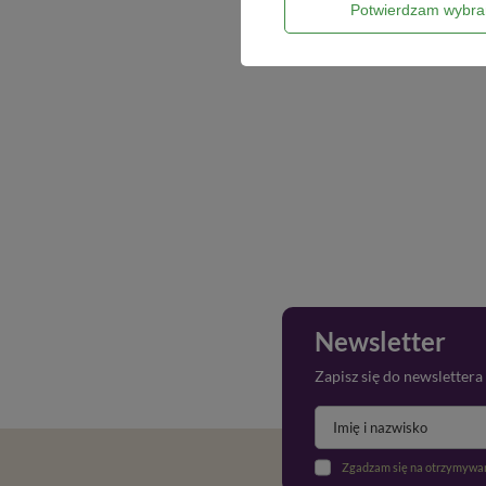
Potwierdzam wybra
Newsletter
Zapisz się do newslettera
Zgadzam się na otrzymywan