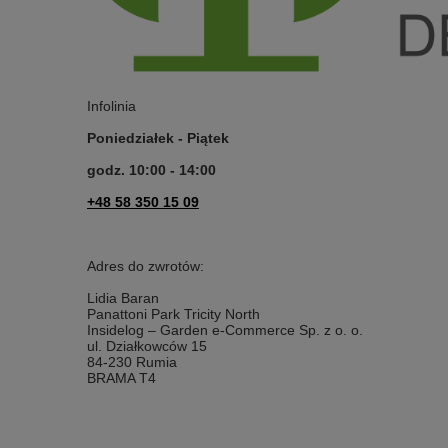
Infolinia
Poniedziałek - Piątek
godz. 10:00 - 14:00
+48 58 350 15 09
Adres do zwrotów:
Lidia Baran
Panattoni Park Tricity North
Insidelog – Garden e-Commerce Sp. z o. o.
ul. Działkowców 15
84-230 Rumia
BRAMA T4