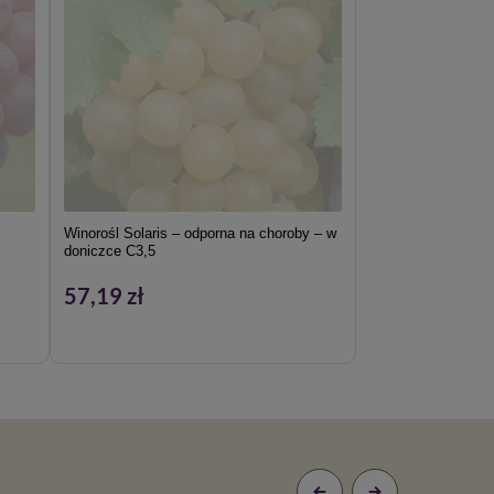
Winorośl Solaris – odporna na choroby – w
doniczce C3,5
57,19 zł