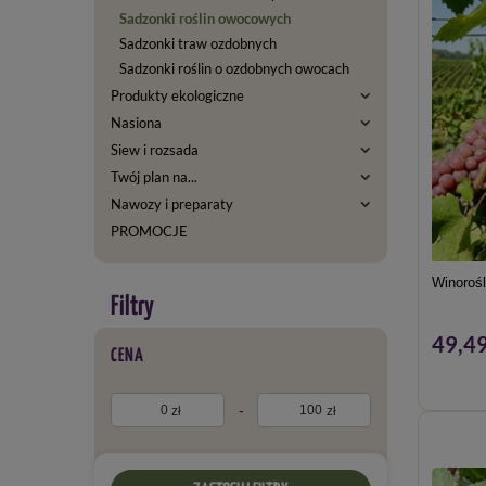
Sadzonki roślin owocowych
Sadzonki traw ozdobnych
Sadzonki roślin o ozdobnych owocach
Produkty ekologiczne
Nasiona
Siew i rozsada
Twój plan na...
Nawozy i preparaty
PROMOCJE
Winorośl
49,49
CENA
-
zł
zł