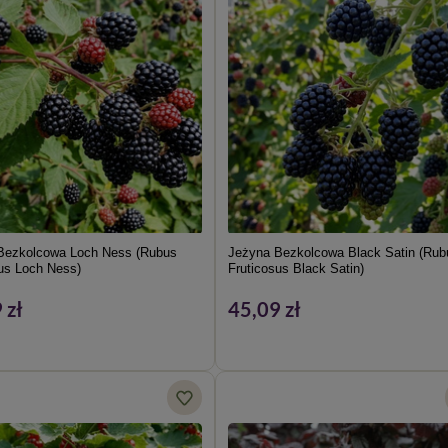
Bezkolcowa Loch Ness (Rubus
Jeżyna Bezkolcowa Black Satin (Rub
us Loch Ness)
Fruticosus Black Satin)
 zł
45,09 zł