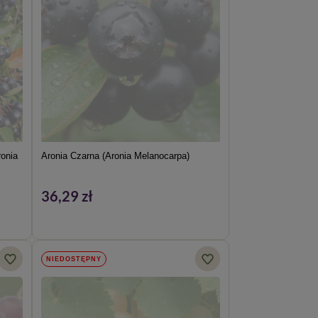
onia
Aronia Czarna (Aronia Melanocarpa)
36,29 zł
NIEDOSTĘPNY