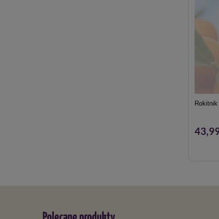
Rokitnik
43,99
Polecane produkty