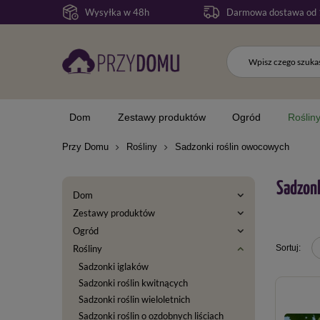
Wysyłka w 48h
Darmowa dostawa od 
Dom
Zestawy produktów
Ogród
Roślin
Przy Domu
Rośliny
Sadzonki roślin owocowych
Sadzon
Dom
Zestawy produktów
Ogród
Rośliny
Sadzonki iglaków
Sadzonki roślin kwitnących
Sadzonki roślin wieloletnich
Sadzonki roślin o ozdobnych liściach