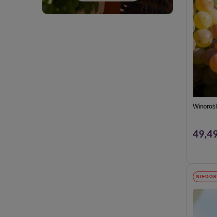
Winorośl
49,49
NIEDOS