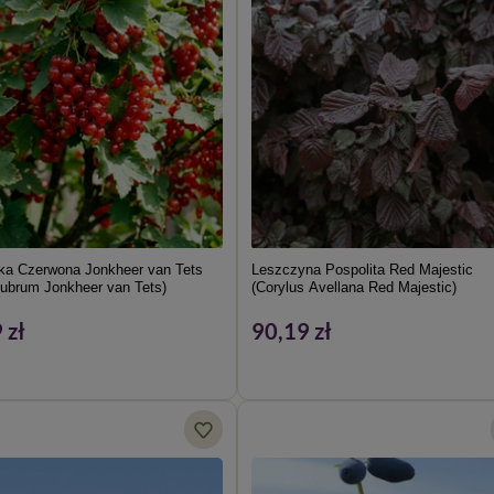
ka Czerwona Jonkheer van Tets
Leszczyna Pospolita Red Majestic
ubrum Jonkheer van Tets)
(Corylus Avellana Red Majestic)
 zł
90,19 zł