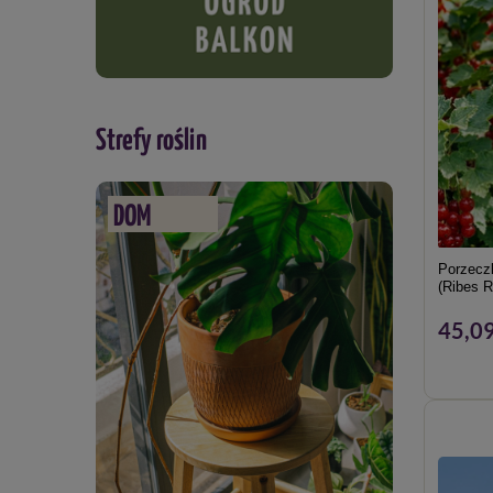
Strefy roślin
DOM
Porzecz
(Ribes R
45,09