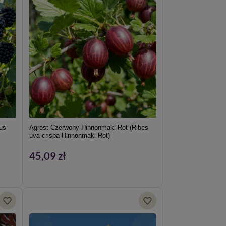
us
Agrest Czerwony Hinnonmaki Rot (Ribes
uva-crispa Hinnonmaki Rot)
45,09 zł