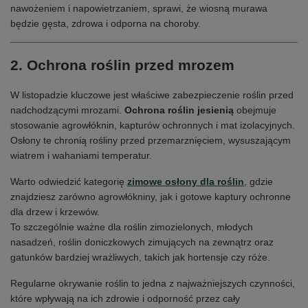
nawożeniem i napowietrzaniem, sprawi, że wiosną murawa
będzie gęsta, zdrowa i odporna na choroby.
2. Ochrona roślin przed mrozem
W listopadzie kluczowe jest właściwe zabezpieczenie roślin przed
nadchodzącymi mrozami.
Ochrona roślin jesienią
obejmuje
stosowanie agrowłóknin, kapturów ochronnych i mat izolacyjnych.
Osłony te chronią rośliny przed przemarznięciem, wysuszającym
wiatrem i wahaniami temperatur.
Warto odwiedzić kategorię
zimowe osłony dla roślin
, gdzie
znajdziesz zarówno agrowłókniny, jak i gotowe kaptury ochronne
dla drzew i krzewów.
To szczególnie ważne dla roślin zimozielonych, młodych
nasadzeń, roślin doniczkowych zimujących na zewnątrz oraz
gatunków bardziej wrażliwych, takich jak hortensje czy róże.
Regularne okrywanie roślin to jedna z najważniejszych czynności,
które wpływają na ich zdrowie i odporność przez cały