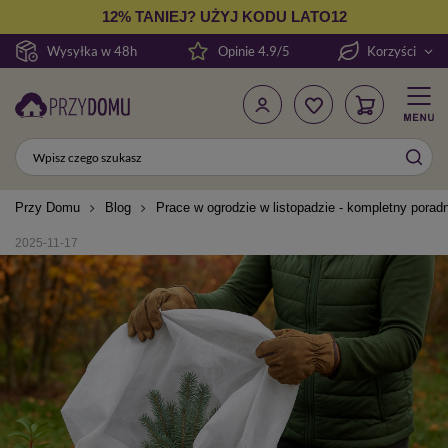
12% TANIEJ? UŻYJ KODU LATO12
Wysyłka w 48h
Opinie 4.9/5
Korzyści
Przy Domu
Blog
Prace w ogrodzie w listopadzie - kompletny porad
2025-11-17