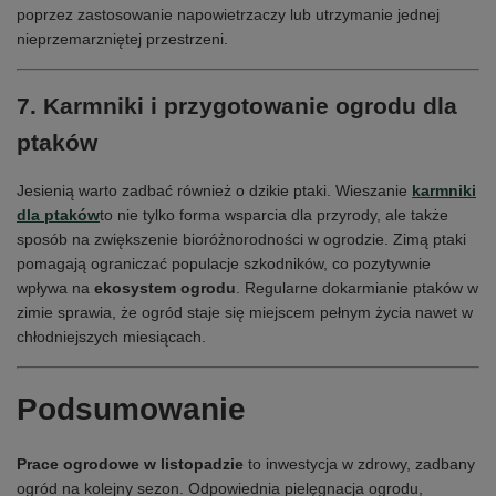
poprzez zastosowanie napowietrzaczy lub utrzymanie jednej
nieprzemarzniętej przestrzeni.
7. Karmniki i przygotowanie ogrodu dla
ptaków
Jesienią warto zadbać również o dzikie ptaki. Wieszanie
karmniki
dla ptaków
to nie tylko forma wsparcia dla przyrody, ale także
sposób na zwiększenie bioróżnorodności w ogrodzie. Zimą ptaki
pomagają ograniczać populacje szkodników, co pozytywnie
wpływa na
ekosystem ogrodu
. Regularne dokarmianie ptaków w
zimie sprawia, że ogród staje się miejscem pełnym życia nawet w
chłodniejszych miesiącach.
Podsumowanie
Prace ogrodowe w listopadzie
to inwestycja w zdrowy, zadbany
ogród na kolejny sezon. Odpowiednia pielęgnacja ogrodu,