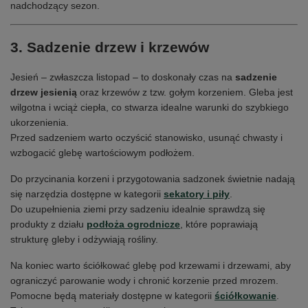
nadchodzący sezon.
3. Sadzenie drzew i krzewów
Jesień – zwłaszcza listopad – to doskonały czas na
sadzenie
drzew jesienią
oraz krzewów z tzw. gołym korzeniem. Gleba jest
wilgotna i wciąż ciepła, co stwarza idealne warunki do szybkiego
ukorzenienia.
Przed sadzeniem warto oczyścić stanowisko, usunąć chwasty i
wzbogacić glebę wartościowym podłożem.
Do przycinania korzeni i przygotowania sadzonek świetnie nadają
się narzędzia dostępne w kategorii
sekatory i piły
.
Do uzupełnienia ziemi przy sadzeniu idealnie sprawdzą się
produkty z działu
podłoża ogrodnicze
, które poprawiają
strukturę gleby i odżywiają rośliny.
Na koniec warto ściółkować glebę pod krzewami i drzewami, aby
ograniczyć parowanie wody i chronić korzenie przed mrozem.
Pomocne będą materiały dostępne w kategorii
ściółkowanie
.