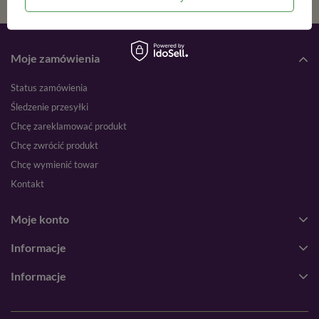
Moje zamówienia
Status zamówienia
Śledzenie przesyłki
Chcę zareklamować produkt
Chcę zwrócić produkt
Chcę wymienić towar
Kontakt
Moje konto
Informacje
Informacje