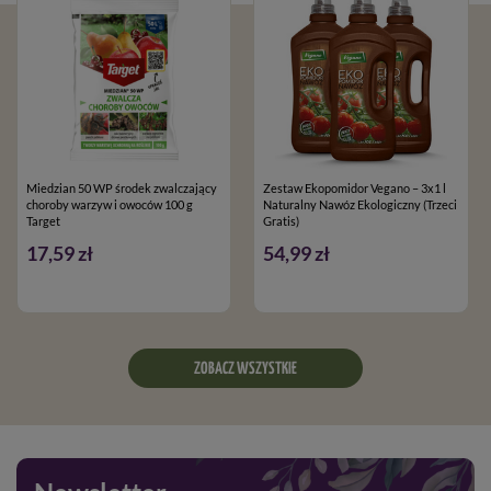
Miedzian 50 WP środek zwalczający
Zestaw Ekopomidor Vegano – 3x1 l
choroby warzyw i owoców 100 g
Naturalny Nawóz Ekologiczny (Trzeci
Target
Gratis)
17,59 zł
54,99 zł
ZOBACZ WSZYSTKIE