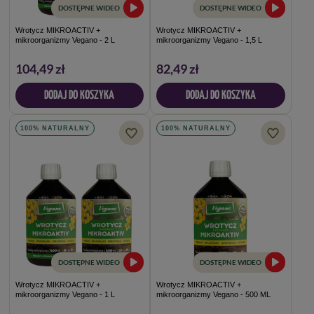
DOSTĘPNE WIDEO
DOSTĘPNE WIDEO
Wrotycz MIKROACTIV +
Wrotycz MIKROACTIV +
mikroorganizmy Vegano - 2 L
mikroorganizmy Vegano - 1,5 L
104,49 zł
82,49 zł
DODAJ DO KOSZYKA
DODAJ DO KOSZYKA
100% NATURALNY
100% NATURALNY
DOSTĘPNE WIDEO
DOSTĘPNE WIDEO
Wrotycz MIKROACTIV +
Wrotycz MIKROACTIV +
mikroorganizmy Vegano - 1 L
mikroorganizmy Vegano - 500 ML