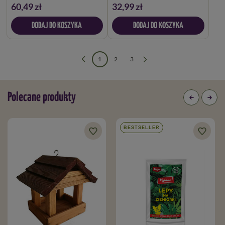
60,49 zł
32,99 zł
DODAJ DO KOSZYKA
DODAJ DO KOSZYKA
1
2
3
Polecane produkty
BESTSELLER