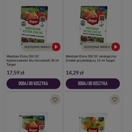
DOSTĘPNE WIDEO
DOSTĘPNE WIDEO
Miedzian Extra 350 SC
Miedzian Extra 350 SC ekologiczny
kędzierzawość liści brzoskwiń 30 ml
środek grzybobójczy 15 ml Target
Target
17,59 zł
14,29 zł
DODAJ DO KOSZYKA
DODAJ DO KOSZYKA