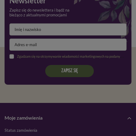
Newsletter
Zapisz się do newslettera i bądź na
bieżąco z aktualnymi promocjami
Zgadzam się na otrzymywanie wiadomości marketingowych na podany adres e-mail oraz przetwarzanie danych osobowych zgodnie z
ZAPISZ SIĘ
Moje zamówienia
Status zamówienia