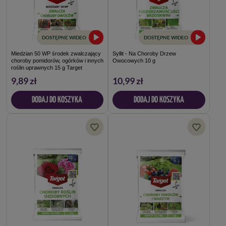
DOSTĘPNE WIDEO
DOSTĘPNE WIDEO
Miedzian 50 WP środek zwalczający
Syllit - Na Choroby Drzew
choroby pomidorów, ogórków i innych
Owocowych 10 g
roślin uprawnych 15 g Target
9,89 zł
10,99 zł
DODAJ DO KOSZYKA
DODAJ DO KOSZYKA