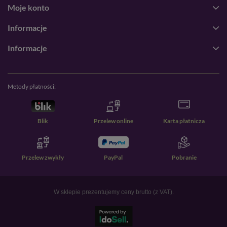
Moje konto
Informacje
Informacje
Metody płatności:
Blik
Przelew online
Karta płatnicza
Przelew zwykły
PayPal
Pobranie
W sklepie prezentujemy ceny brutto (z VAT).