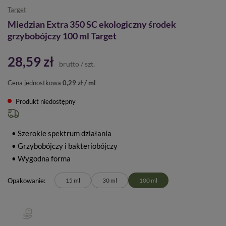
Target
Miedzian Extra 350 SC ekologiczny środek
grzybobójczy 100 ml Target
28,59 zł
brutto
/
szt.
Cena jednostkowa
0,29 zł / ml
Produkt niedostępny
• Szerokie spektrum działania
• Grzybobójczy i bakteriobójczy
• Wygodna forma
Opakowanie
15 ml
30 ml
100 ml