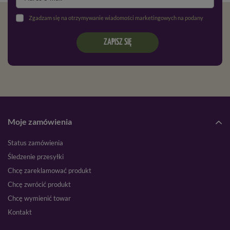
Zgadzam się na otrzymywanie wiadomości marketingowych na podany adres e-mail oraz przetwarzanie danych osobowych zgodnie z
ZAPISZ SIĘ
Moje zamówienia
Status zamówienia
Śledzenie przesyłki
Chcę zareklamować produkt
Chcę zwrócić produkt
Chcę wymienić towar
Kontakt