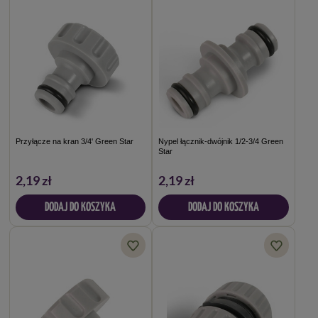
Przyłącze na kran 3/4' Green Star
Nypel łącznik-dwójnik 1/2-3/4 Green
Star
2,19 zł
2,19 zł
DODAJ DO KOSZYKA
DODAJ DO KOSZYKA