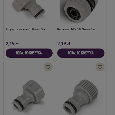
Przyłącze na kran 1' Green Star
Reparator 1/2'- 5/8' Green Star
2,19 zł
2,19 zł
DODAJ DO KOSZYKA
DODAJ DO KOSZYKA