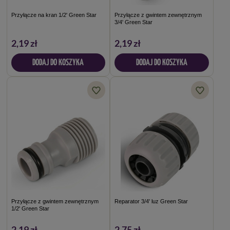
Przyłącze na kran 1/2' Green Star
Przyłącze z gwintem zewnętrznym
3/4' Green Star
2,19 zł
2,19 zł
DODAJ DO KOSZYKA
DODAJ DO KOSZYKA
Przyłącze z gwintem zewnętrznym
Reparator 3/4' luz Green Star
1/2' Green Star
2,19 zł
2,75 zł