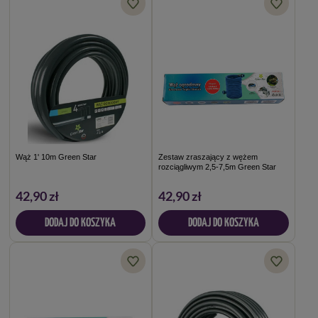
Wąż 1' 10m Green Star
Zestaw zraszający z wężem
rozciągliwym 2,5-7,5m Green Star
42,90 zł
42,90 zł
DODAJ DO KOSZYKA
DODAJ DO KOSZYKA