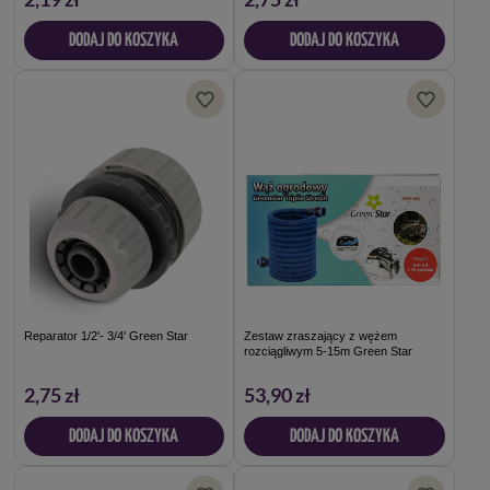
DODAJ DO KOSZYKA
DODAJ DO KOSZYKA
Reparator 1/2'- 3/4' Green Star
Zestaw zraszający z wężem
rozciągliwym 5-15m Green Star
2,75 zł
53,90 zł
DODAJ DO KOSZYKA
DODAJ DO KOSZYKA