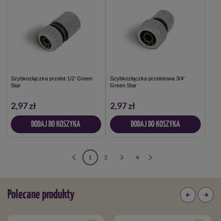
Szybkozłączka przelot 1/2' Green
Szybkozłączka przelotowa 3/4'
Star
Green Star
2,97 zł
2,97 zł
DODAJ DO KOSZYKA
DODAJ DO KOSZYKA
1
2
3
4
Polecane produkty