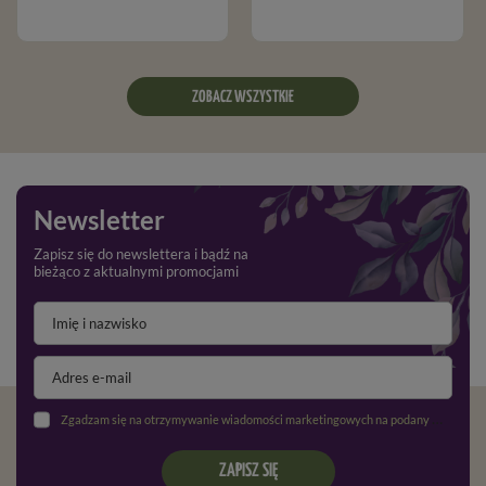
ZOBACZ WSZYSTKIE
Newsletter
Zapisz się do newslettera i bądź na
bieżąco z aktualnymi promocjami
Zgadzam się na otrzymywanie wiadomości marketingowych na podany adres e-mail oraz przetwarzanie danych osobowych zgodnie z
ZAPISZ SIĘ