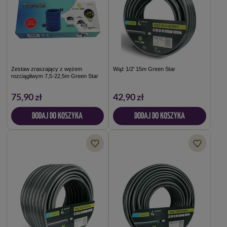
Zestaw zraszający z wężem
Wąż 1/2' 15m Green Star
rozciągliwym 7,5-22,5m Green Star
75,90 zł
42,90 zł
DODAJ DO KOSZYKA
DODAJ DO KOSZYKA