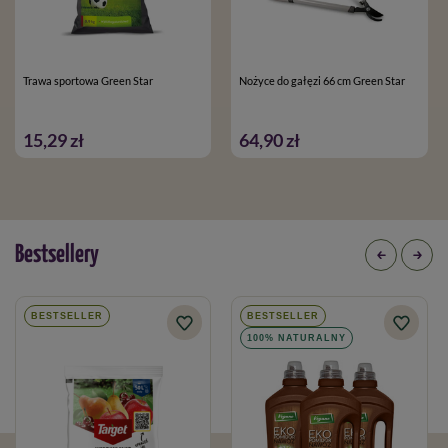
Trawa sportowa Green Star
Nożyce do gałęzi 66 cm Green Star
15,29 zł
64,90 zł
Bestsellery
BESTSELLER
BESTSELLER
100% NATURALNY