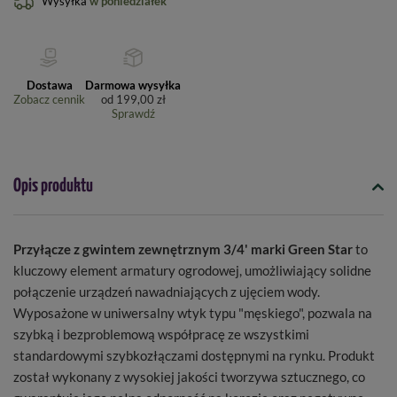
Wysyłka
w poniedziałek
Dostawa
Darmowa wysyłka
Zobacz cennik
od
199,00 zł
Sprawdź
Opis produktu
Przyłącze z gwintem zewnętrznym 3/4' marki Green Star
to
kluczowy element armatury ogrodowej, umożliwiający solidne
połączenie urządzeń nawadniających z ujęciem wody.
Wyposażone w uniwersalny wtyk typu "męskiego", pozwala na
szybką i bezproblemową współpracę ze wszystkimi
standardowymi szybkozłączami dostępnymi na rynku. Produkt
został wykonany z wysokiej jakości tworzywa sztucznego, co