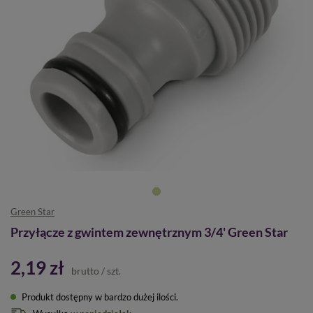
Green Star
Przyłącze z gwintem zewnętrznym 3/4' Green Star
2,19 zł
brutto
/
szt.
Produkt dostępny w bardzo dużej ilości