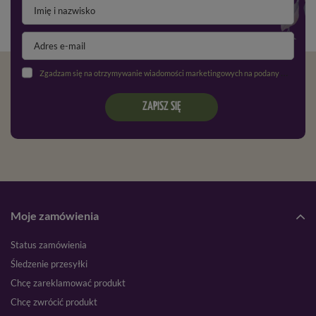
Zgadzam się na otrzymywanie wiadomości marketingowych na podany adres e-mail oraz przetwarzanie danych osobowych zgodnie z
ZAPISZ SIĘ
Moje zamówienia
Status zamówienia
Śledzenie przesyłki
Chcę zareklamować produkt
Chcę zwrócić produkt