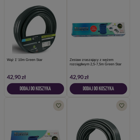
Wąż 1' 10m Green Star
Zestaw zraszający z wężem
rozciągliwym 2,5-7,5m Green Star
42,90 zł
42,90 zł
DODAJ DO KOSZYKA
DODAJ DO KOSZYKA