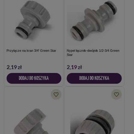
Przyłącze na kran 3/4' Green Star
Nypel łącznik-dwójnik 1/2-3/4 Green
Star
2,19 zł
2,19 zł
DODAJ DO KOSZYKA
DODAJ DO KOSZYKA