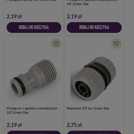
3/4' Green Star
2,19 zł
2,19 zł
DODAJ DO KOSZYKA
DODAJ DO KOSZYKA
Przyłącze z gwintem zewnętrznym
Reparator 3/4' luz Green Star
1/2' Green Star
2,19 zł
2,75 zł