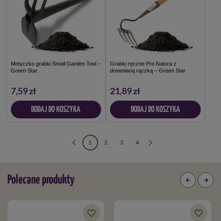
Motyczko grabki Small Garden Tool –
Grabki ręczne Pro Natura z
Green Star
drewnianą rączką – Green Star
7,59 zł
21,89 zł
DODAJ DO KOSZYKA
DODAJ DO KOSZYKA
1
2
3
4
Polecane produkty