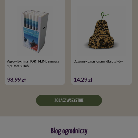
Agrowłóknina HORTI-LINE zimowa
Dzwonek z nasionami dla ptaków
1,60 m x 50 mb
98,99 zł
14,29 zł
ZOBACZ WSZYSTKIE
Blog ogrodniczy