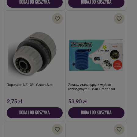
DODAJ DO KOSZYKA
DODAJ DO KOSZYKA
Reparator 1/2'- 3/4' Green Star
Zestaw zraszający z wężem
rozciągliwym 5-15m Green Star
2,75 zł
53,90 zł
DODAJ DO KOSZYKA
DODAJ DO KOSZYKA