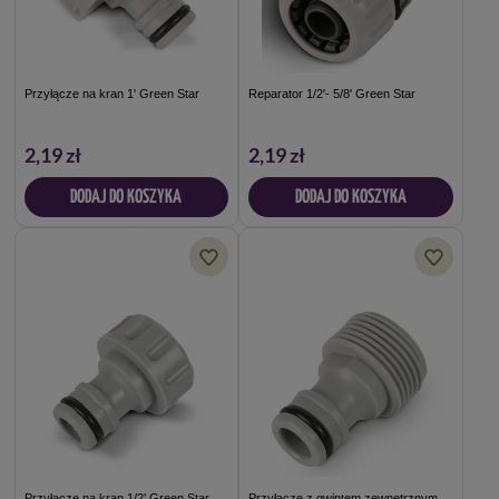
Przyłącze na kran 1' Green Star
Reparator 1/2'- 5/8' Green Star
2,19 zł
2,19 zł
DODAJ DO KOSZYKA
DODAJ DO KOSZYKA
Przyłącze na kran 1/2' Green Star
Przyłącze z gwintem zewnętrznym