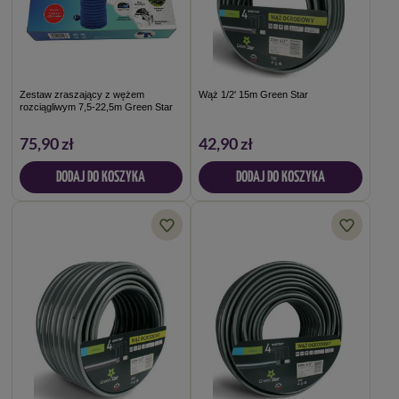
Zestaw zraszający z wężem
Wąż 1/2' 15m Green Star
rozciągliwym 7,5-22,5m Green Star
75,90 zł
42,90 zł
DODAJ DO KOSZYKA
DODAJ DO KOSZYKA