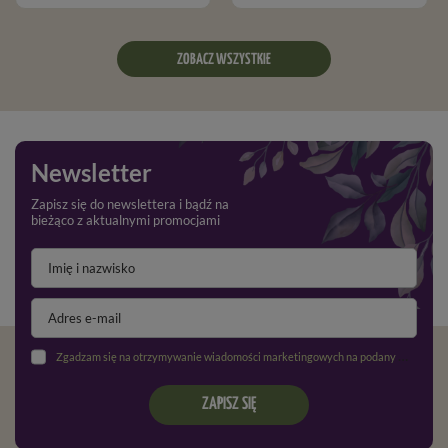
ZOBACZ WSZYSTKIE
Newsletter
Zapisz się do newslettera i bądź na
bieżąco z aktualnymi promocjami
Zgadzam się na otrzymywanie wiadomości marketingowych na podany adres e-mail oraz przetwarzanie danych osobowych zgodnie z
ZAPISZ SIĘ