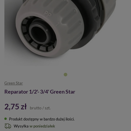
Green Star
Reparator 1/2'- 3/4' Green Star
2,75 zł
brutto
/
szt.
Produkt dostępny w bardzo dużej ilości
Wysyłka
w poniedziałek