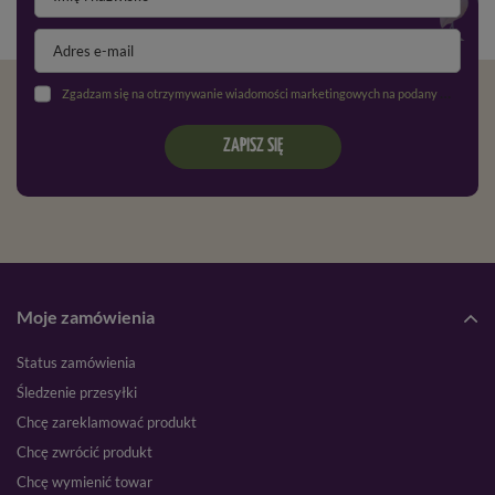
Zgadzam się na otrzymywanie wiadomości marketingowych na podany adres e-mail oraz przetwarzanie danych osobowych zgodnie z
ZAPISZ SIĘ
Moje zamówienia
Status zamówienia
Śledzenie przesyłki
Chcę zareklamować produkt
Chcę zwrócić produkt
Chcę wymienić towar