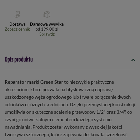
Dostawa
Darmowa wysyłka
Zobacz cennik
od
199,00 zł
Sprawdź
Opis produktu
Reparator marki Green Star
to niezwykle praktyczne
akcesorium, które pozwala na błyskawiczną naprawę
uszkodzonego węża ogrodowego lub trwałe połączenie dwóch
odcinków o różnych średnicach. Dzięki przemyślanej konstrukcji
umożliwia on skuteczne scalenie przewodów 1/2" oraz 3/4", co
czyni go uniwersalnym elementem każdego systemu
nawadniania. Produkt został wykonany z wysokiej jakości
tworzywa sztucznego, które zapewnia doskonałą szczelność