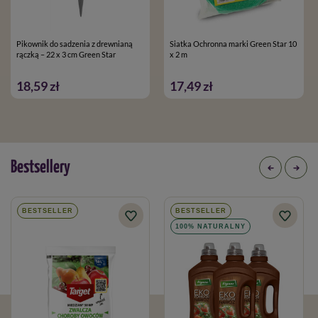
Pikownik do sadzenia z drewnianą
Siatka Ochronna marki Green Star 10
rączką – 22 x 3 cm Green Star
x 2 m
18,59 zł
17,49 zł
Bestsellery
BESTSELLER
BESTSELLER
100% NATURALNY