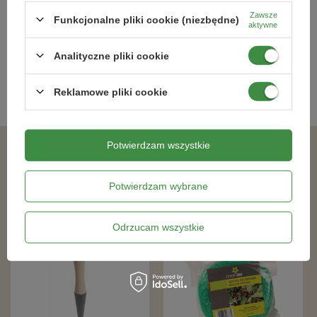
7,59 zł
57,19 zł
Zawsze
Funkcjonalne pliki cookie (niezbędne)
aktywne
Analityczne pliki cookie
Kategorie powiązane
Reklamowe pliki cookie
Szybkozłączki, reparatory i inne akcesoria
,
Potwierdzam wszystkie
Podobne produkty
Potwierdzam wybrane
Odrzucam wszystkie