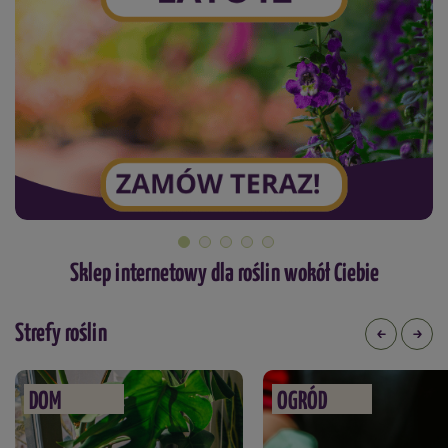
Sklep internetowy dla roślin wokół Ciebie
Strefy roślin
DOM
OGRÓD