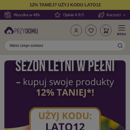
12% TANIEJ? UŻYJ KODU LATO12
Wysyłka w 48h
Opinie 4.9/5
Korzyści