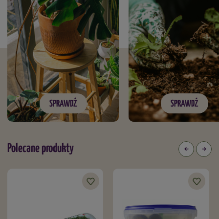
SPRAWDŹ
SPRAWDŹ
Polecane produkty