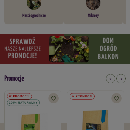
Maści ogrodnicze
Mikrozy
Promocje
W PROMOCJI
W PROMOCJI
100% NATURALNY