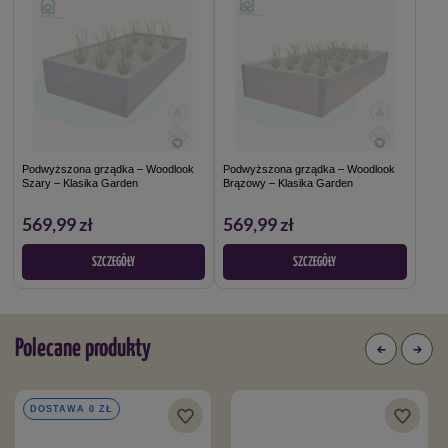
Podwyższona grządka – Woodlook
Podwyższona grządka – Woodlook
Szary – Klasika Garden
Brązowy – Klasika Garden
569,99 zł
569,99 zł
SZCZEGÓŁY
SZCZEGÓŁY
Polecane produkty
DOSTAWA 0 ZŁ