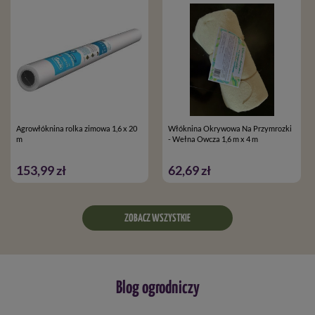
Agrowłóknina rolka zimowa 1,6 x 20
Włóknina Okrywowa Na Przymrozki
m
- Wełna Owcza 1,6 m x 4 m
153,99 zł
62,69 zł
ZOBACZ WSZYSTKIE
Blog ogrodniczy