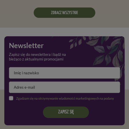
ZOBACZ WSZYSTKIE
Newsletter
Zapisz się do newslettera i bądź na
bieżąco z aktualnymi promocjami
Zgadzam się na otrzymywanie wiadomości marketingowych na podany adres e-mail oraz przetwarzanie danych osobowych zgodnie z
ZAPISZ SIĘ