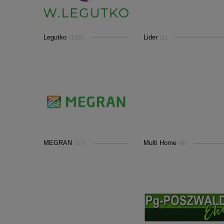
Legutko
Lider
(102)
(1)
MEGRAN
Multi Home
(17)
(6)