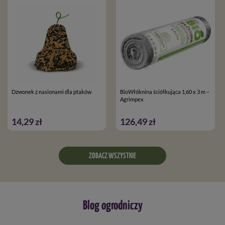
Dzwonek z nasionami dla ptaków
BioWłóknina ściółkująca 1,60 x 3 m –
Agrimpex
14,29 zł
126,49 zł
ZOBACZ WSZYSTKIE
Blog ogrodniczy