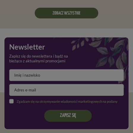
ZOBACZ WSZYSTKIE
Newsletter
Zapisz się do newslettera i bądź na
bieżąco z aktualnymi promocjami
Zgadzam się na otrzymywanie wiadomości marketingowych na podany adres e-mail oraz przetwarzanie danych osobowych zgodnie z
ZAPISZ SIĘ