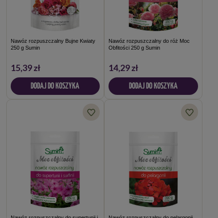
Nawóz rozpuszczalny Bujne Kwiaty
Nawóz rozpuszczalny do róż Moc
250 g Sumin
Obfitości 250 g Sumin
15,39 zł
14,29 zł
DODAJ DO KOSZYKA
DODAJ DO KOSZYKA
Nawóz rozpuszczalny do supertunii i
Nawóz rozpuszczalny do pelargonii