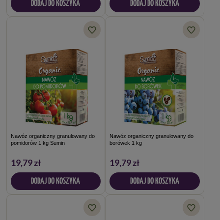
DODAJ DO KOSZYKA
DODAJ DO KOSZYKA
Nawóz organiczny granulowany do
Nawóz organiczny granulowany do
pomidorów 1 kg Sumin
borówek 1 kg
19,79 zł
19,79 zł
DODAJ DO KOSZYKA
DODAJ DO KOSZYKA