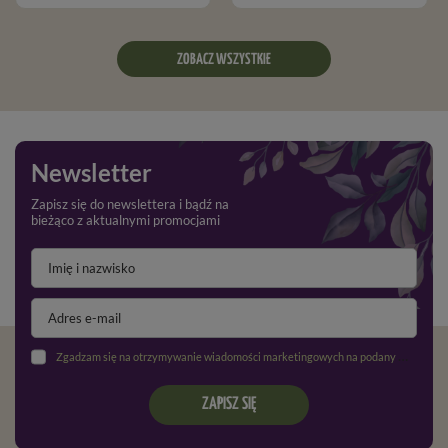
ZOBACZ WSZYSTKIE
Newsletter
Zapisz się do newslettera i bądź na
bieżąco z aktualnymi promocjami
Zgadzam się na otrzymywanie wiadomości marketingowych na podany adres e-mail oraz przetwarzanie danych osobowych zgodnie z
ZAPISZ SIĘ