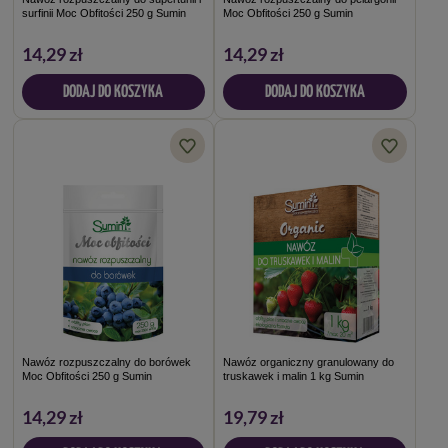
surfinii Moc Obfitości 250 g Sumin
Moc Obfitości 250 g Sumin
14,29 zł
14,29 zł
DODAJ DO KOSZYKA
DODAJ DO KOSZYKA
Nawóz rozpuszczalny do borówek
Nawóz organiczny granulowany do
Moc Obfitości 250 g Sumin
truskawek i malin 1 kg Sumin
14,29 zł
19,79 zł