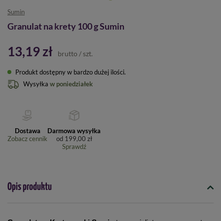
Sumin
Granulat na krety 100 g Sumin
13,19 zł
brutto
/
szt.
Produkt dostępny w bardzo dużej ilości
Wysyłka
w poniedziałek
Dostawa
Darmowa wysyłka
Zobacz cennik
od
199,00 zł
Sprawdź
Opis produktu