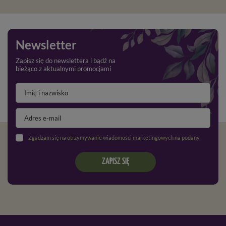
Newsletter
Zapisz się do newslettera i bądź na
bieżąco z aktualnymi promocjami
Zgadzam się na otrzymywanie wiadomości marketingowych na podany adres e-mail oraz przetwarzanie danych osobowych zgodnie z
ZAPISZ SIĘ