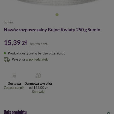
Sumin
Nawóz rozpuszczalny Bujne Kwiaty 250 g Sumin
15,39 zł
brutto
/
szt.
Produkt dostępny w bardzo dużej ilości
Wysyłka
w poniedziałek
Dostawa
Darmowa wysyłka
Zobacz cennik
od
199,00 zł
Sprawdź
Opis produktu