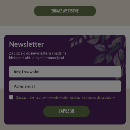
ZOBACZ WSZYSTKIE
Newsletter
Zapisz się do newslettera i bądź na
bieżąco z aktualnymi promocjami
Zgadzam się na otrzymywanie wiadomości marketingowych na podany adres e-mail oraz przetwarzanie danych osobowych zgodnie z
ZAPISZ SIĘ