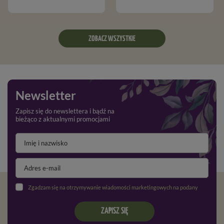
ZOBACZ WSZYSTKIE
Newsletter
Zapisz się do newslettera i bądź na
bieżąco z aktualnymi promocjami
Zgadzam się na otrzymywanie wiadomości marketingowych na podany adres e-mail oraz przetwarzanie danych osobowych zgodnie z
ZAPISZ SIĘ