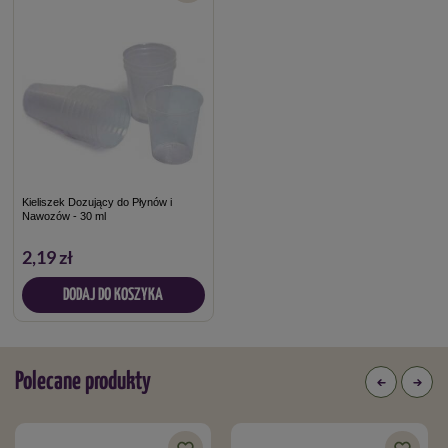
Kieliszek Dozujący do Płynów i
Nawozów - 30 ml
2,19 zł
DODAJ DO KOSZYKA
Polecane produkty