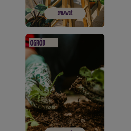
SPRAWDŹ
OGRÓD