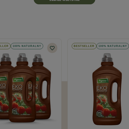
ELLER
100% NATURALNY
BESTSELLER
100% NATURALNY