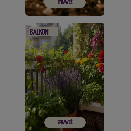
SPRAWDŹ
BALKON
SPRAWDŹ