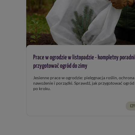
Prace w ogrodzie w listopadzie - kompletny poradni
przygotować ogród do zimy
Jesienne prace w ogrodzie: pielęgnacja roślin, ochrona przed
nawożenie i porządki. Sprawdź, jak przygotować ogród do zimy 
po kroku.
CZY