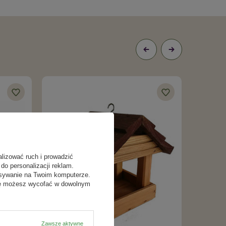
alizować ruch i prowadzić
do personalizacji reklam.
isywanie na Twoim komputerze.
odę możesz wycofać w dowolnym
Zawsze aktywne