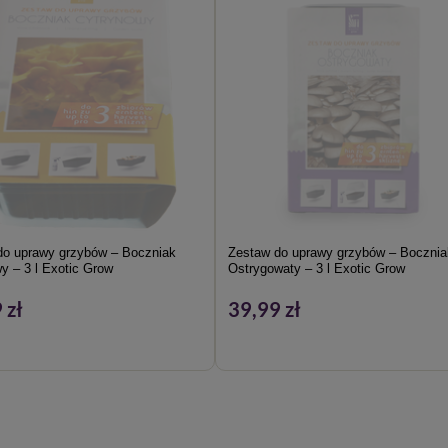
do uprawy grzybów – Boczniak
Zestaw do uprawy grzybów – Bocznia
y – 3 l Exotic Grow
Ostrygowaty – 3 l Exotic Grow
 zł
39,99 zł