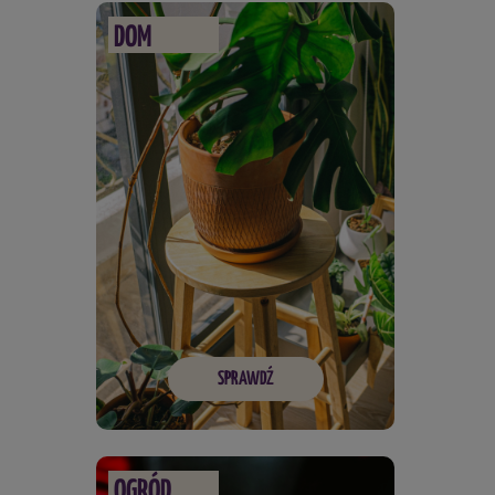
DOM
SPRAWDŹ
OGRÓD