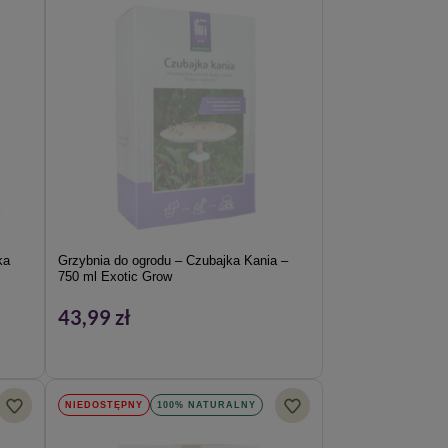
ka
Grzybnia do ogrodu – Czubajka Kania –
750 ml Exotic Grow
43,99 zł
NIEDOSTĘPNY
100% NATURALNY