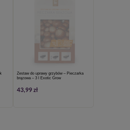
k
Zestaw do uprawy grzybów – Pieczarka
brązowa – 3 l Exotic Grow
43,99 zł