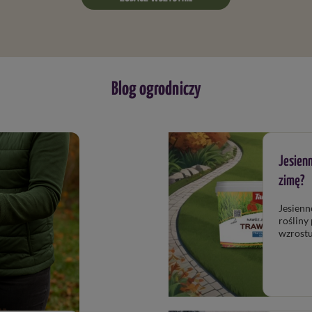
Blog ogrodniczy
Jesienn
zimę?
Jesienn
rośliny
wzrostu