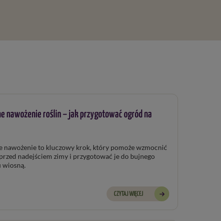
e nawożenie roślin – jak przygotować ogród na
e nawożenie to kluczowy krok, który pomoże wzmocnić
 przed nadejściem zimy i przygotować je do bujnego
 wiosną.
CZYTAJ WIĘCEJ