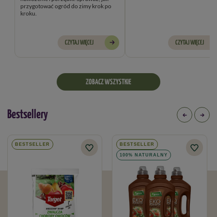
przygotować ogród do zimy krok po
kroku.
CZYTAJ WIĘCEJ
CZYTAJ WIĘCEJ
ZOBACZ WSZYSTKIE
Bestsellery
BESTSELLER
BESTSELLER
100% NATURALNY