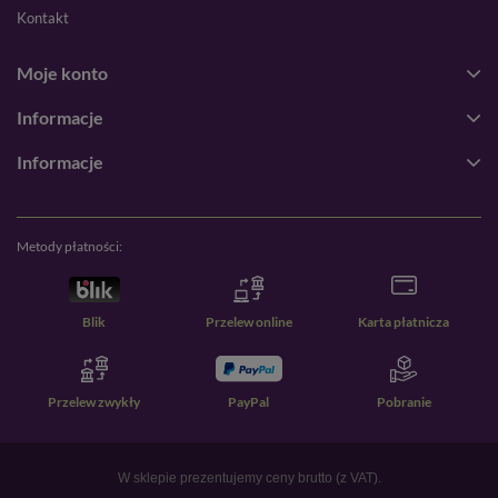
Kontakt
Moje konto
Informacje
Informacje
Metody płatności:
Blik
Przelew online
Karta płatnicza
Przelew zwykły
PayPal
Pobranie
W sklepie prezentujemy ceny brutto (z VAT).