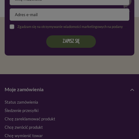
Zgadzam się na otrzymywanie wiadomości marketingowych na podany adres e-mail oraz przetwarzanie danych osobowych zgodnie z
ZAPISZ SIĘ
Moje zamówienia
Status zamówienia
Śledzenie przesyłki
Chcę zareklamować produkt
Chcę zwrócić produkt
Chcę wymienić towar