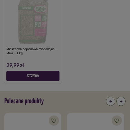
Mieszanka poplonowa miododajna –
Maja – 1 kg
29,99 zł
SZCZEGÓŁY
Polecane produkty