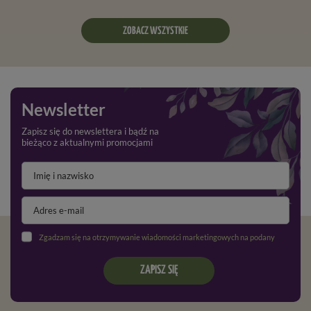
ZOBACZ WSZYSTKIE
Newsletter
Zapisz się do newslettera i bądź na
bieżąco z aktualnymi promocjami
Zgadzam się na otrzymywanie wiadomości marketingowych na podany adres e-mail oraz przetwarzanie danych osobowych zgodnie z
ZAPISZ SIĘ