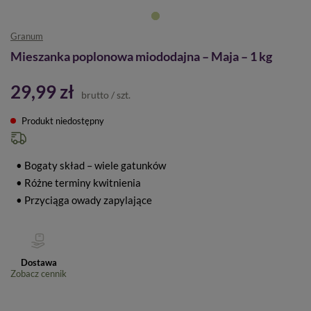
Granum
Mieszanka poplonowa miododajna – Maja – 1 kg
29,99 zł
brutto
/
szt.
Produkt niedostępny
• Bogaty skład – wiele gatunków
• Różne terminy kwitnienia
• Przyciąga owady zapylające
Dostawa
Zobacz cennik