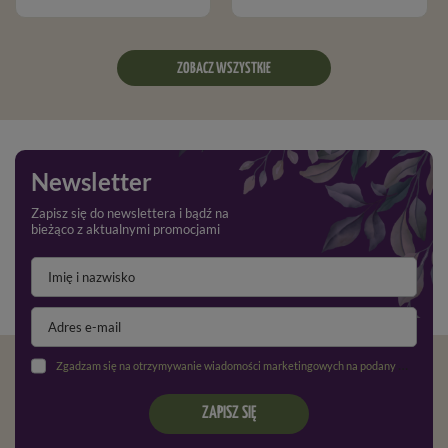
ZOBACZ WSZYSTKIE
Newsletter
Zapisz się do newslettera i bądź na
bieżąco z aktualnymi promocjami
Zgadzam się na otrzymywanie wiadomości marketingowych na podany adres e-mail oraz przetwarzanie danych osobowych zgodnie z
ZAPISZ SIĘ