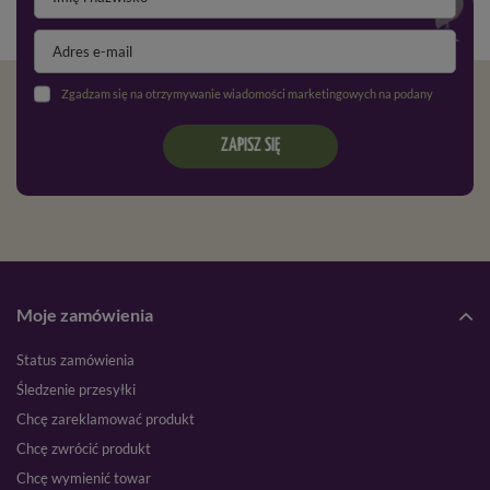
Zgadzam się na otrzymywanie wiadomości marketingowych na podany adres e-mail oraz przetwarzanie danych osobowych zgodnie z
ZAPISZ SIĘ
Moje zamówienia
Status zamówienia
Śledzenie przesyłki
Chcę zareklamować produkt
Chcę zwrócić produkt
Chcę wymienić towar