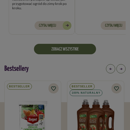
przygotować ogród do zimy krok po
kroku.
CZYTAJ WIĘCEJ
CZYTAJ WIĘCEJ
ZOBACZ WSZYSTKIE
Bestsellery
BESTSELLER
BESTSELLER
100% NATURALNY