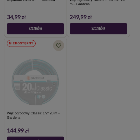
m – Gardena
34,99 zł
249,99 zł
SZCZEGÓŁY
SZCZEGÓŁY
NIEDOSTĘPNY
Wąż ogrodowy Classic 1/2" 20 m –
Gardena
144,99 zł