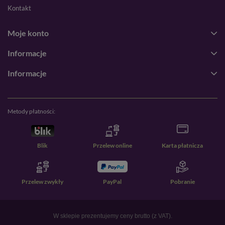
Kontakt
Moje konto
Informacje
Informacje
Metody płatności:
Blik
Przelew online
Karta płatnicza
Przelew zwykły
PayPal
Pobranie
W sklepie prezentujemy ceny brutto (z VAT).