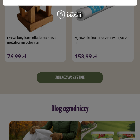
Drewniany karmnik dla ptaków z
Agrowłóknina rolka zimowa 1,6 x 20
metalowym uchwytem
m
76,99 zł
153,99 zł
ZOBACZ WSZYSTKIE
Blog ogrodniczy