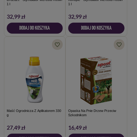
1 l
1 l
32,99 zł
32,99 zł
DODAJ DO KOSZYKA
DODAJ DO KOSZYKA
Maść Ogrodnicza Z Aplikatorem 330
Opaska Na Pnie Drzew Przeciw
g
Szkodnikom
27,49 zł
16,49 zł