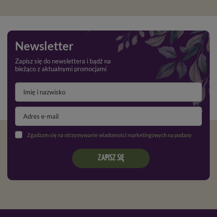
Newsletter
Zapisz się do newslettera i bądź na
bieżąco z aktualnymi promocjami
Zgadzam się na otrzymywanie wiadomości marketingowych na podany adres e-mail oraz przetwarzanie danych osobowych zgodnie z
ZAPISZ SIĘ