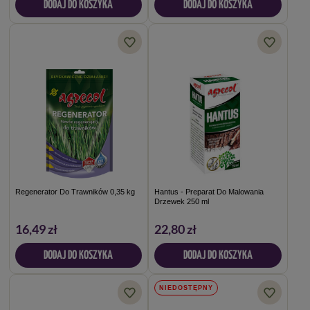
DODAJ DO KOSZYKA
DODAJ DO KOSZYKA
Regenerator Do Trawników 0,35 kg
Hantus - Preparat Do Malowania
Drzewek 250 ml
16,49 zł
22,80 zł
DODAJ DO KOSZYKA
DODAJ DO KOSZYKA
NIEDOSTĘPNY