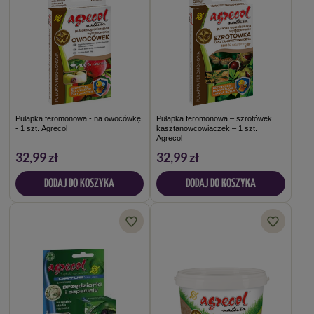
Pułapka feromonowa - na owocówkę
Pułapka feromonowa – szrotówek
- 1 szt. Agrecol
kasztanowcowiaczek – 1 szt.
Agrecol
32,99 zł
32,99 zł
DODAJ DO KOSZYKA
DODAJ DO KOSZYKA