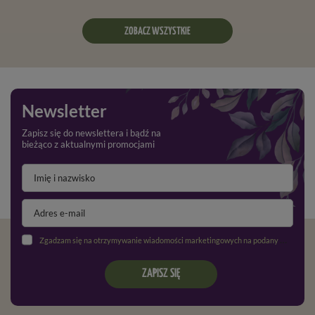
ZOBACZ WSZYSTKIE
Newsletter
Zapisz się do newslettera i bądź na
bieżąco z aktualnymi promocjami
Zgadzam się na otrzymywanie wiadomości marketingowych na podany adres e-mail oraz przetwarzanie danych osobowych zgodnie z
ZAPISZ SIĘ