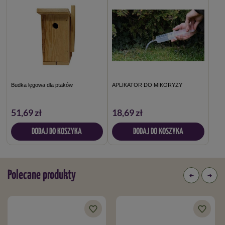
Budka lęgowa dla ptaków
APLIKATOR DO MIKORYZY
51,69 zł
18,69 zł
DODAJ DO KOSZYKA
DODAJ DO KOSZYKA
Polecane produkty