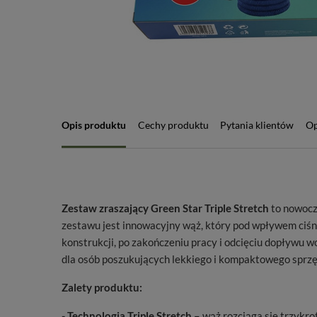
Opis produktu
Cechy produktu
Pytania klientów
Op
Zestaw zraszający Green Star Triple Stretch
to nowocz
zestawu jest innowacyjny wąż, który pod wpływem ciśni
konstrukcji, po zakończeniu pracy i odcięciu dopływu 
dla osób poszukujących lekkiego i kompaktowego sprzętu
Zalety produktu:
- Technologia Triple Stretch –
wąż rozciąga się trzykr