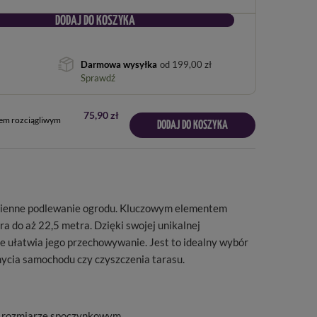
DODAJ DO KOSZYKA
Darmowa wysyłka
od
199,00 zł
Sprawdź
75,90 zł
żem rozciągliwym
DODAJ DO KOSZYKA
odzienne podlewanie ogrodu. Kluczowym elementem
 do aż 22,5 metra. Dzięki swojej unikalnej
ie ułatwia jego przechowywanie. Jest to idealny wybór
 mycia samochodu czy czyszczenia tarasu.
m rozmiarze spoczynkowym.