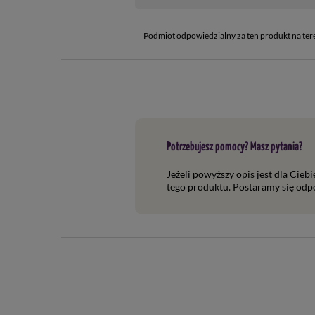
Podmiot odpowiedzialny za ten produkt na ter
Potrzebujesz pomocy? Masz pytania?
Jeżeli powyższy opis jest dla Cieb
tego produktu. Postaramy się odpo