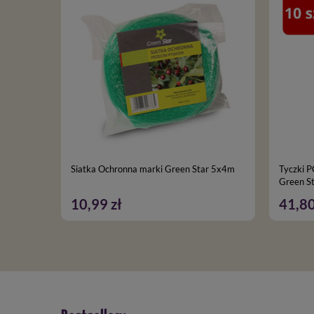
Siatka Ochronna marki Green Star 5x4m
Tyczki P
Green S
10,99 zł
41,80