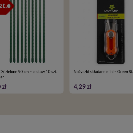
CV zielone 90 cm – zestaw 10 szt.
Nożyczki składane mini – Green St
tar
 zł
4,29 zł